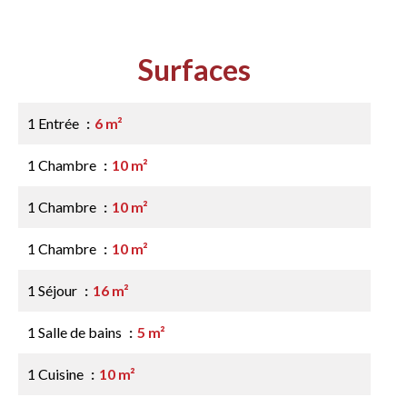
Surfaces
1 Entrée
6 m²
1 Chambre
10 m²
1 Chambre
10 m²
1 Chambre
10 m²
1 Séjour
16 m²
1 Salle de bains
5 m²
1 Cuisine
10 m²