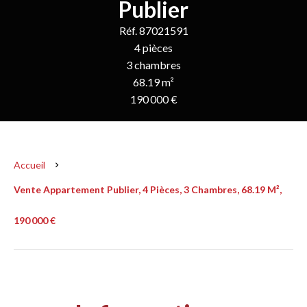
Publier
Réf. 87021591
4 pièces
3 chambres
68.19 m²
190 000 €
Accueil
Vente Appartement Publier, 4 Pièces, 3 Chambres, 68.19 M²,
190 000 €