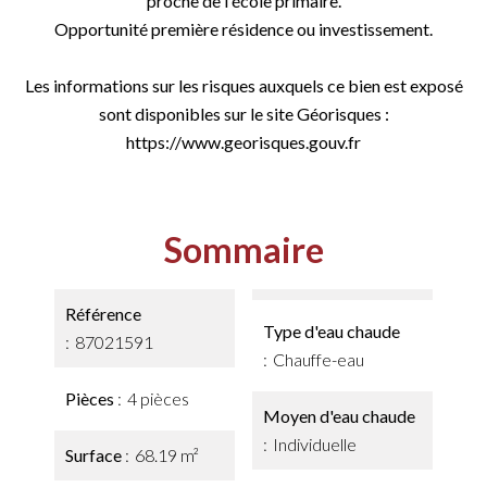
proche de l'école primaire.
Opportunité première résidence ou investissement.
Les informations sur les risques auxquels ce bien est exposé
sont disponibles sur le site Géorisques :
https://www.georisques.gouv.fr
Sommaire
Référence
Type d'eau chaude
87021591
Chauffe-eau
Pièces
4 pièces
Moyen d'eau chaude
Individuelle
Surface
68.19 m²