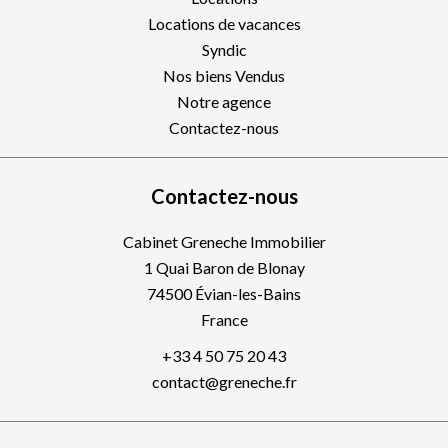
Locations de vacances
Syndic
Nos biens Vendus
Notre agence
Contactez-nous
Contactez-nous
Cabinet Greneche Immobilier
1 Quai Baron de Blonay
74500
Évian-les-Bains
France
+33 4 50 75 20 43
contact@greneche.fr