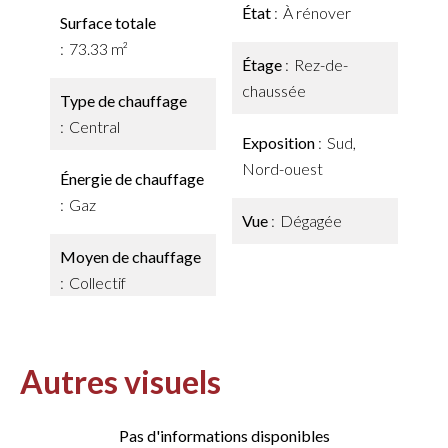
État
À rénover
Surface totale
73.33 m²
Étage
Rez-de-
chaussée
Type de chauffage
Central
Exposition
Sud,
Nord-ouest
Énergie de chauffage
Gaz
Vue
Dégagée
Moyen de chauffage
Collectif
Autres visuels
Pas d'informations disponibles