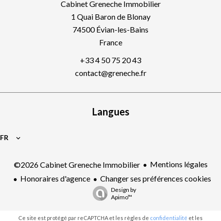
Cabinet Greneche Immobilier
1 Quai Baron de Blonay
74500
Évian-les-Bains
France
+33 4 50 75 20 43
contact@greneche.fr
Langues
FR
Mentions légales
©2026 Cabinet Greneche Immobilier
Honoraires d'agence
Changer ses préférences cookies
Design by
Apimo™
Ce site est protégé par reCAPTCHA et les règles de
confidentialité
et les