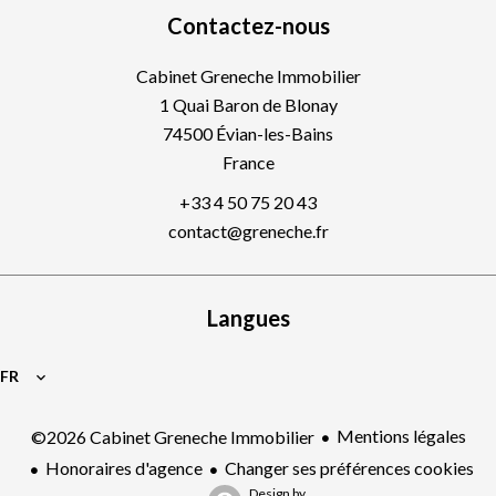
Contactez-nous
Cabinet Greneche Immobilier
1 Quai Baron de Blonay
74500
Évian-les-Bains
France
+33 4 50 75 20 43
contact@greneche.fr
Langues
FR
Mentions légales
©2026 Cabinet Greneche Immobilier
Honoraires d'agence
Changer ses préférences cookies
Design by