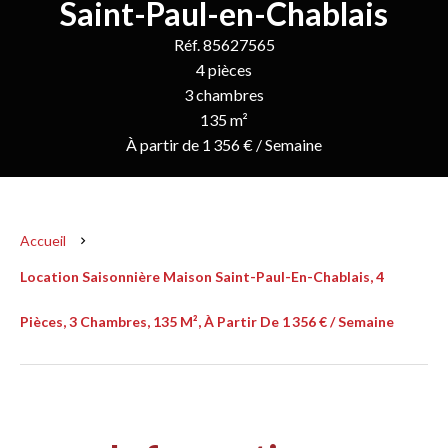
Saint-Paul-en-Chablais
Réf. 85627565
4 pièces
3 chambres
135 m²
À partir de 1 356 € / Semaine
Accueil
Location Saisonnière Maison Saint-Paul-En-Chablais, 4
Pièces, 3 Chambres, 135 M², À Partir De 1 356 € / Semaine