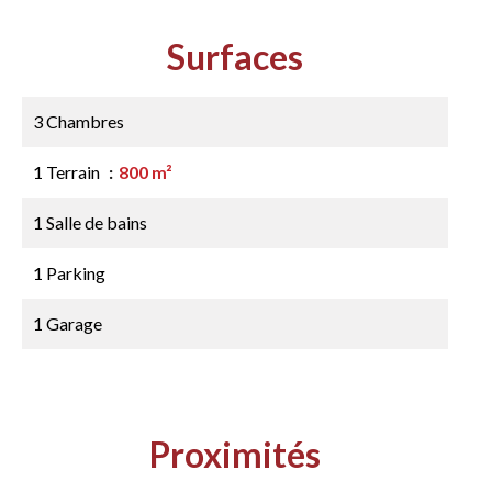
Surfaces
3 Chambres
1 Terrain
800 m²
1 Salle de bains
1 Parking
1 Garage
Proximités