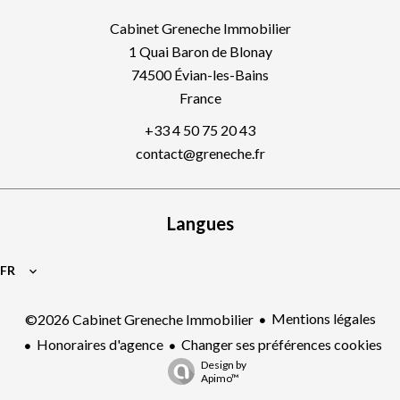
Cabinet Greneche Immobilier
1 Quai Baron de Blonay
74500
Évian-les-Bains
France
+33 4 50 75 20 43
contact@greneche.fr
Langues
FR
Mentions légales
©2026 Cabinet Greneche Immobilier
Honoraires d'agence
Changer ses préférences cookies
Design by
Apimo™