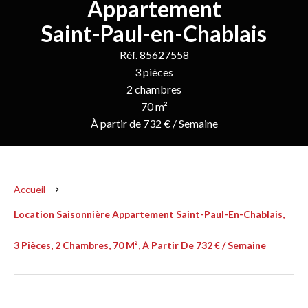
Appartement
Saint-Paul-en-Chablais
Réf. 85627558
3 pièces
2 chambres
70 m²
À partir de 732 € / Semaine
Accueil
Location Saisonnière Appartement Saint-Paul-En-Chablais,
3 Pièces, 2 Chambres, 70 M², À Partir De 732 € / Semaine