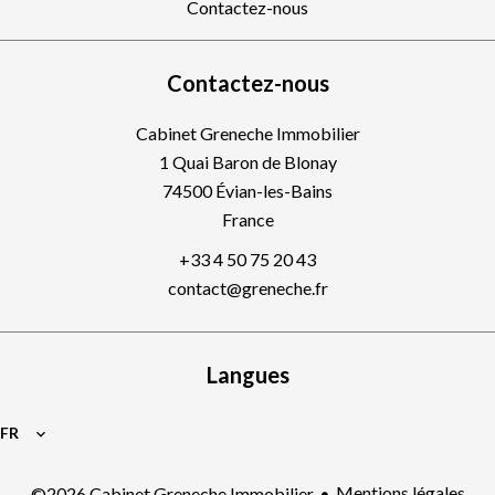
Contactez-nous
Contactez-nous
Cabinet Greneche Immobilier
1 Quai Baron de Blonay
74500
Évian-les-Bains
France
+33 4 50 75 20 43
contact@greneche.fr
Langues
FR
Mentions légales
©2026 Cabinet Greneche Immobilier