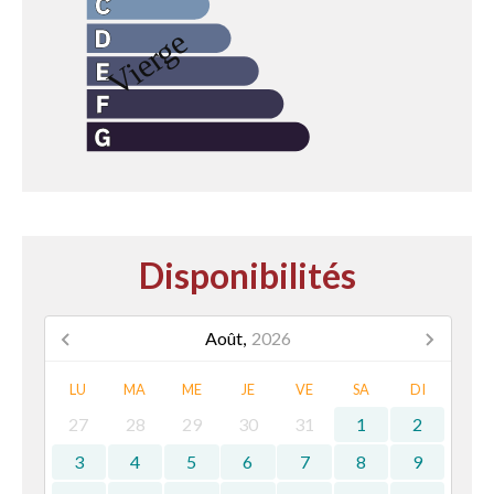
Disponibilités
Août,
2026
LU
MA
ME
JE
VE
SA
DI
27
28
29
30
31
1
2
3
4
5
6
7
8
9