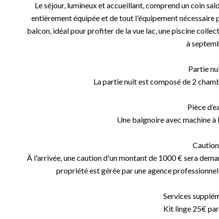
Le séjour, lumineux et accueillant, comprend un coin sal
entièrement équipée et de tout l'équipement nécessaire 
balcon, idéal pour profiter de la vue lac, une piscine collec
à septem
Partie nui
La partie nuit est composé de 2 cham
Pièce d’ea
Une baignoire avec machine à l
Caution 
À l'arrivée, une caution d'un montant de 1000 € sera deman
propriété est gérée par une agence professionnelle
Services supplém
Kit linge 25€ pa