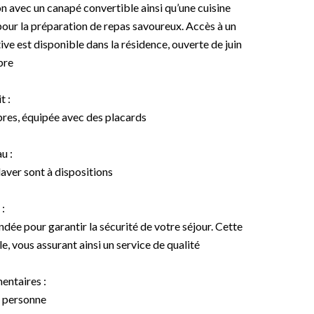
on avec un canapé convertible ainsi qu’une cuisine
pour la préparation de repas savoureux. Accès à un
tive est disponible dans la résidence, ouverte de juin
bre
t :
bres, équipée avec des placards
u :
aver sont à dispositions
:
dée pour garantir la sécurité de votre séjour. Cette
, vous assurant ainsi un service de qualité
entaires :
r personne