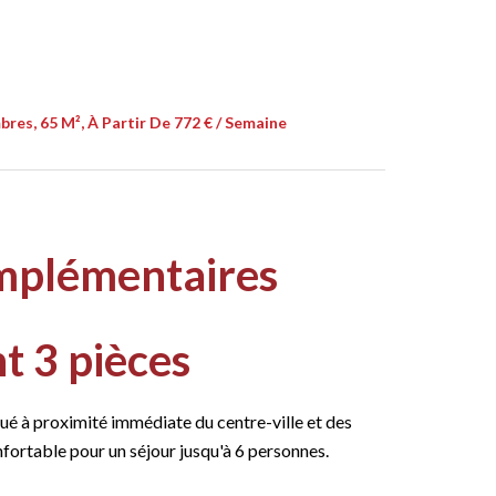
res, 65 M², À Partir De 772 € / Semaine
mplémentaires
 3 pièces
ué à proximité immédiate du centre-ville et des
fortable pour un séjour jusqu'à 6 personnes.