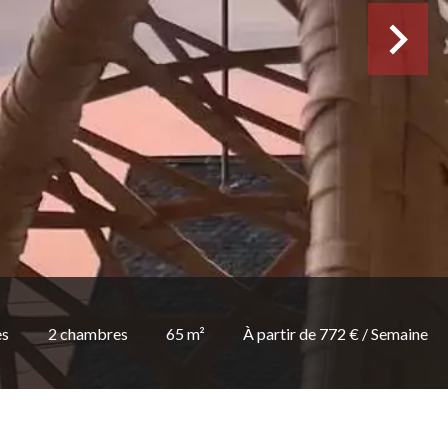
es
2 chambres
65 m²
À partir de 772 € / Semaine