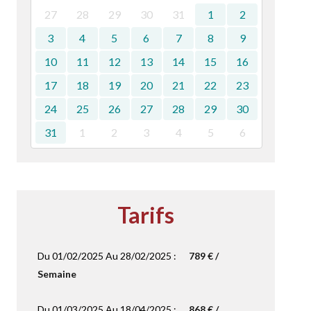
27
28
29
30
31
1
2
3
4
5
6
7
8
9
10
11
12
13
14
15
16
17
18
19
20
21
22
23
24
25
26
27
28
29
30
31
1
2
3
4
5
6
Tarifs
Du 01/02/2025 Au 28/02/2025 :
789 € /
Semaine
Du 01/03/2025 Au 18/04/2025 :
868 € /