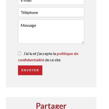
J’ai lu et j'accepte la
politique de
confidentialité
de ce site
ENVOYER
Partager