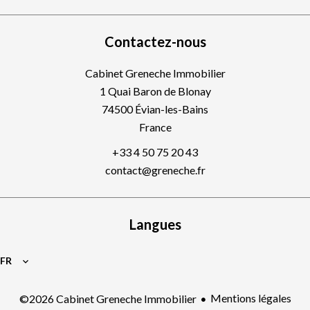
Contactez-nous
Cabinet Greneche Immobilier
1 Quai Baron de Blonay
74500
Évian-les-Bains
France
+33 4 50 75 20 43
contact@greneche.fr
Langues
FR
Mentions légales
©2026 Cabinet Greneche Immobilier