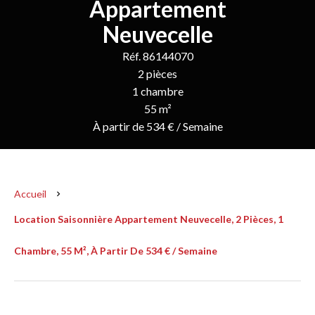
Appartement
Neuvecelle
Réf. 86144070
2 pièces
1 chambre
55 m²
À partir de 534 € / Semaine
Accueil
Location Saisonnière Appartement Neuvecelle, 2 Pièces, 1
Chambre, 55 M², À Partir De 534 € / Semaine