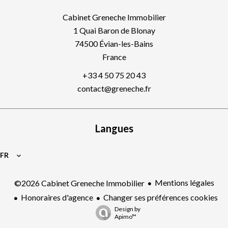
Cabinet Greneche Immobilier
1 Quai Baron de Blonay
74500
Évian-les-Bains
France
+33 4 50 75 20 43
contact@greneche.fr
Langues
FR
Mentions légales
©2026 Cabinet Greneche Immobilier
Honoraires d'agence
Changer ses préférences cookies
Design by
Apimo™