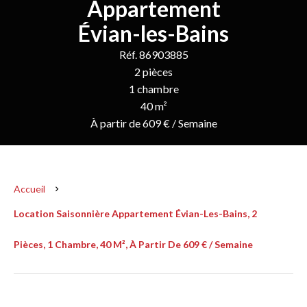
Appartement
Évian-les-Bains
Réf. 86903885
2 pièces
1 chambre
40 m²
À partir de 609 € / Semaine
Accueil
Location Saisonnière Appartement Évian-Les-Bains, 2
Pièces, 1 Chambre, 40 M², À Partir De 609 € / Semaine