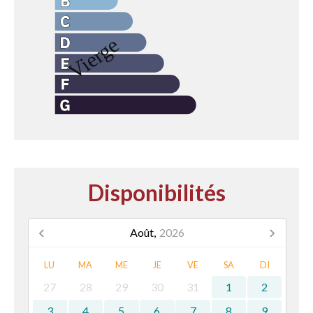
Disponibilités
Août,
2026
LU
MA
ME
JE
VE
SA
DI
27
28
29
30
31
1
2
3
4
5
6
7
8
9