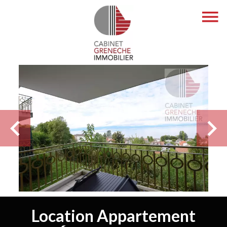
Location Appartement