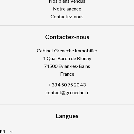
Nos biens Vendus
Notre agence
Contactez-nous
Contactez-nous
Cabinet Greneche Immobilier
1 Quai Baron de Blonay
74500
Évian-les-Bains
France
+33 4 50 75 20 43
contact@greneche.fr
Langues
FR